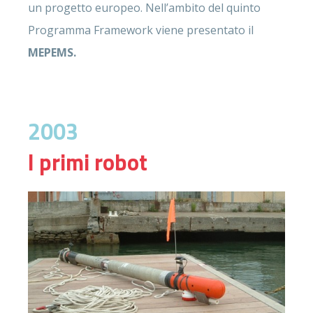
un progetto europeo. Nell’ambito del quinto
Programma Framework viene presentato il
MEPEMS.
2003
I primi robot