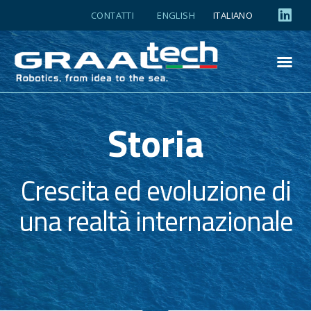
CONTATTI
ENGLISH
ITALIANO
Storia
Crescita ed evoluzione di
una realtà internazionale